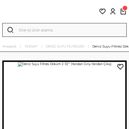
Anasayfa
TESİSAT
DENİZ SUYU FİLTRELERİ
Deniz Suyu Filtresi Dök