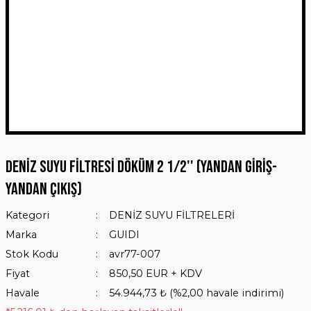
Deniz Suyu Filtresi Döküm 2 1/2'' (Yandan Giriş-
Yandan Çıkış)
Kategori
DENİZ SUYU FİLTRELERİ
Marka
GUIDI
Stok Kodu
avr77-007
Fiyat
850,50 EUR + KDV
Havale
54.944,73 ₺ (%2,00 havale indirimi)