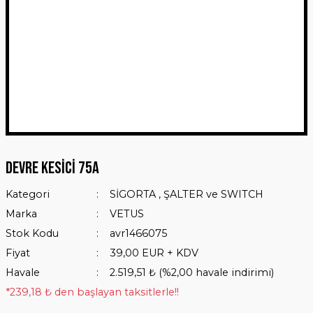
Devre Kesici 75A
Kategori
SİGORTA , ŞALTER ve SWITCH
Marka
VETUS
Stok Kodu
avr1466075
Fiyat
39,00 EUR + KDV
Havale
2.519,51 ₺ (%2,00 havale indirimi)
*239,18 ₺ den başlayan taksitlerle!!