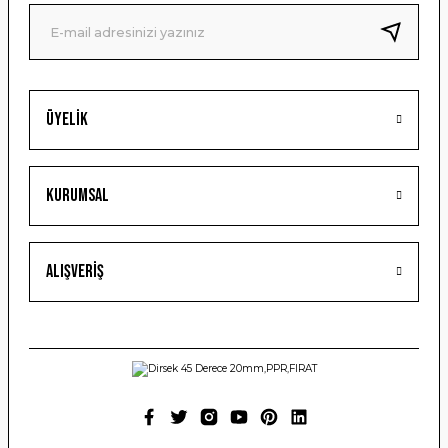
Ürün fiyatı diğer sitelerden daha pahalı.
Bu ürüne benzer farklı alternatifler olmalı.
Üyelik
Gönder
Kurumsal
Alışveriş