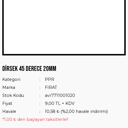
Dirsek 45 Derece 20mm
Kategori
PPR
Marka
FIRAT
Stok Kodu
avr7711001020
Fiyat
9,00 TL + KDV
Havale
10,58 ₺ (%2,00 havale indirimi)
*1,00 ₺ den başlayan taksitlerle!!