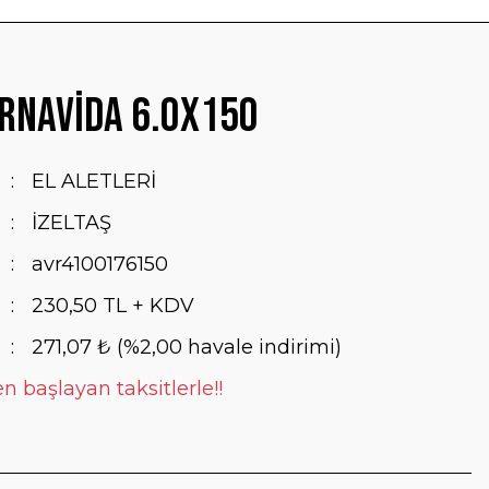
rnavida 6.0x150
EL ALETLERİ
İZELTAŞ
avr4100176150
230,50 TL + KDV
271,07 ₺ (%2,00 havale indirimi)
n başlayan taksitlerle!!