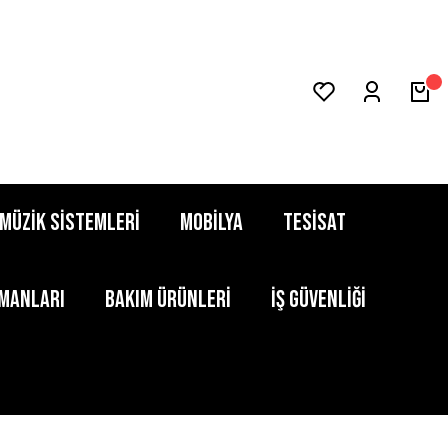
MÜZİK SİSTEMLERİ
MOBİLYA
TESİSAT
PMANLARI
BAKIM ÜRÜNLERİ
İŞ GÜVENLİĞİ