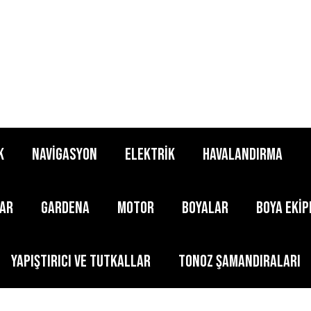
K
NAVİGASYON
ELEKTRİK
HAVALANDIRMA
LAR
GARDENA
MOTOR
BOYALAR
BOYA EKİ
YAPIŞTIRICI ve TUTKALLAR
TONOZ ŞAMANDIRALARI