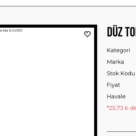
Düz To
Kategori
Marka
Stok Kodu
Fiyat
Havale
*25,73 ₺ de