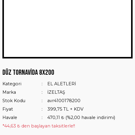
Düz Tornavida 8x200
Kategori
EL ALETLERİ
Marka
İZELTAŞ
Stok Kodu
avr4100178200
Fiyat
399,75 TL + KDV
Havale
470,11 ₺ (%2,00 havale indirimi)
*44,63 ₺ den başlayan taksitlerle!!