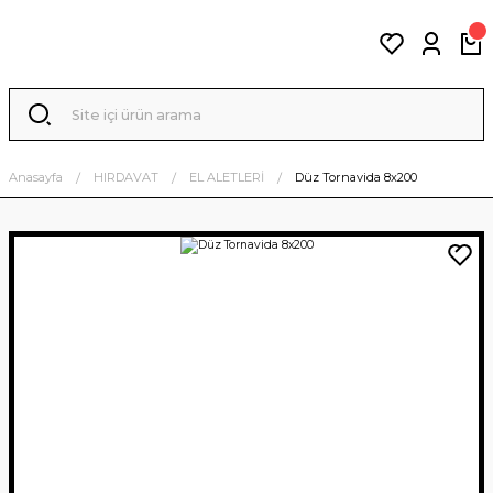
Anasayfa
HIRDAVAT
EL ALETLERİ
Düz Tornavida 8x200