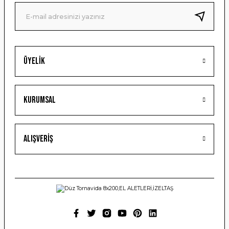
Ürün fiyatı diğer sitelerden daha pahalı.
Bu ürüne benzer farklı alternatifler olmalı.
Üyelik
Gönder
Kurumsal
Alışveriş