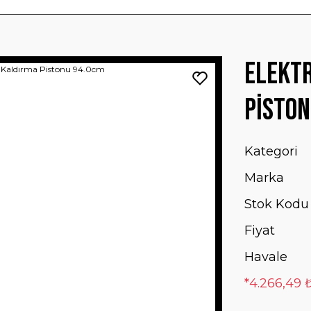
Elektr
Piston
Kategori
Marka
Stok Kodu
Fiyat
Havale
*4.266,49 ₺