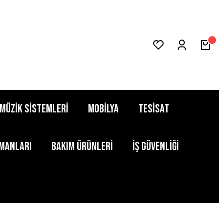
MÜZİK SİSTEMLERİ
MOBİLYA
TESİSAT
PMANLARI
BAKIM ÜRÜNLERİ
İŞ GÜVENLİĞİ