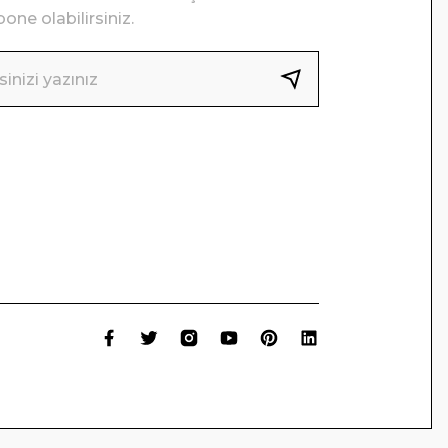
one olabilirsiniz.