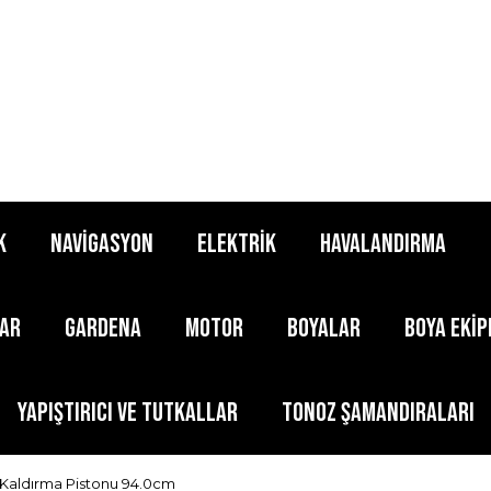
K
NAVİGASYON
ELEKTRİK
HAVALANDIRMA
LAR
GARDENA
MOTOR
BOYALAR
BOYA EKİ
YAPIŞTIRICI ve TUTKALLAR
TONOZ ŞAMANDIRALARI
k Kaldırma Pistonu 94.0cm