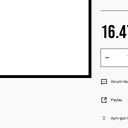
16.4
Yorum Ya
Paylaş
Aynı gün