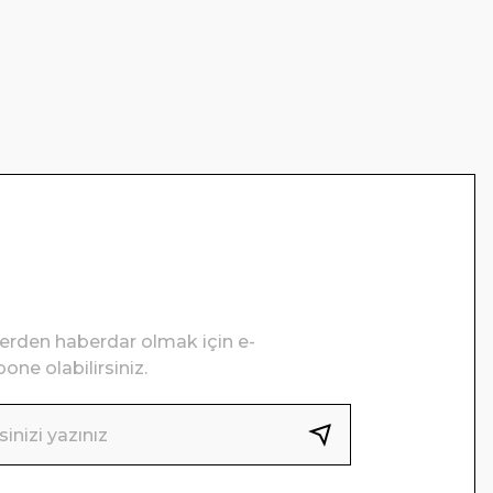
lerden haberdar olmak için e-
one olabilirsiniz.