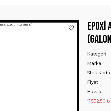
Epoxi 
(Galon
Kategori
Marka
Stok Kodu
Fiyat
Havale
*1.532,50 ₺