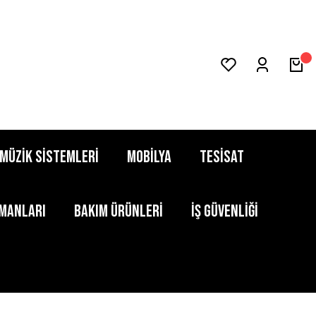
MÜZİK SİSTEMLERİ
MOBİLYA
TESİSAT
PMANLARI
BAKIM ÜRÜNLERİ
İŞ GÜVENLİĞİ