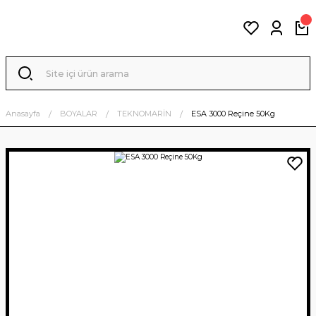
Anasayfa
BOYALAR
TEKNOMARİN
ESA 3000 Reçine 50Kg