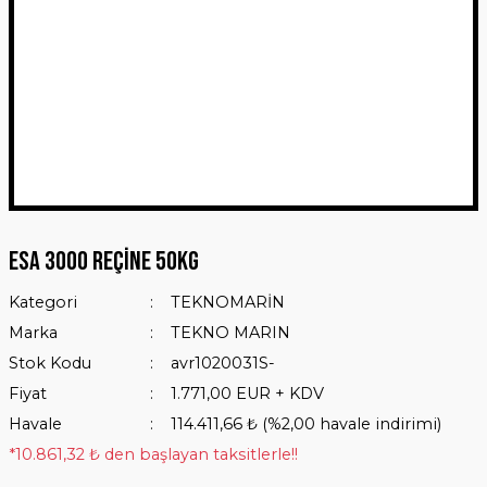
ESA 3000 Reçine 50Kg
Kategori
TEKNOMARİN
Marka
TEKNO MARIN
Stok Kodu
avr1020031S-
Fiyat
1.771,00 EUR + KDV
Havale
114.411,66 ₺ (%2,00 havale indirimi)
*10.861,32 ₺ den başlayan taksitlerle!!