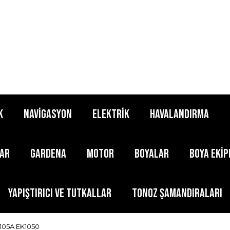
K
NAVİGASYON
ELEKTRİK
HAVALANDIRMA
LAR
GARDENA
MOTOR
BOYALAR
BOYA EKİ
YAPIŞTIRICI ve TUTKALLAR
TONOZ ŞAMANDIRALARI
 105A EK1050