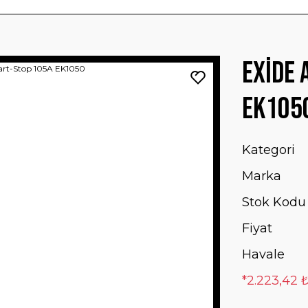
Exide 
EK105
Kategori
Marka
Stok Kodu
Fiyat
Havale
*2.223,42 ₺