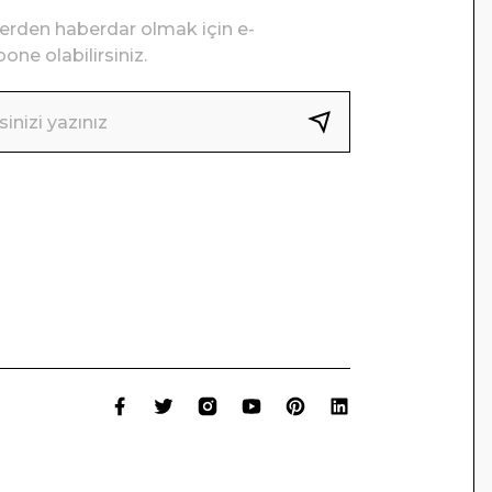
lerden haberdar olmak için e-
one olabilirsiniz.