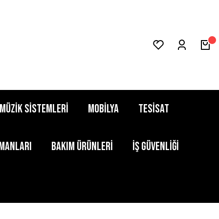
MÜZİK SİSTEMLERİ
MOBİLYA
TESİSAT
PMANLARI
BAKIM ÜRÜNLERİ
İŞ GÜVENLİĞİ