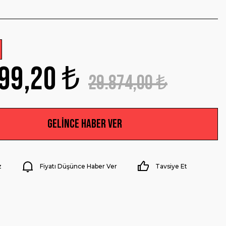
99,20 ₺
29.874,00 ₺
Gelince Haber Ver
z
Fiyatı Düşünce Haber Ver
Tavsiye Et