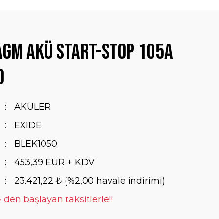
AGM Akü Start-Stop 105A
0
AKÜLER
EXIDE
BLEK1050
453,39 EUR + KDV
23.421,22 ₺ (%2,00 havale indirimi)
 den başlayan taksitlerle!!