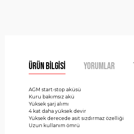
Ürün Bilgisi
Yorumlar
AGM start-stop aküsü
Kuru bakımsız akü
Yüksek şarj alımı
4 kat daha yüksek devir
Yüksek derecede asit sızdırmaz özelliği
Uzun kullanım ömrü