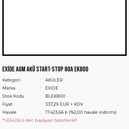
Exide AGM Akü Start-Stop 80A EK800
Kategori
AKÜLER
Marka
EXIDE
Stok Kodu
BLEK800
Fiyat
337,29 EUR + KDV
Havale
17.423,66 ₺ (%2,00 havale indirimi)
*1.654,06 ₺ den başlayan taksitlerle!!