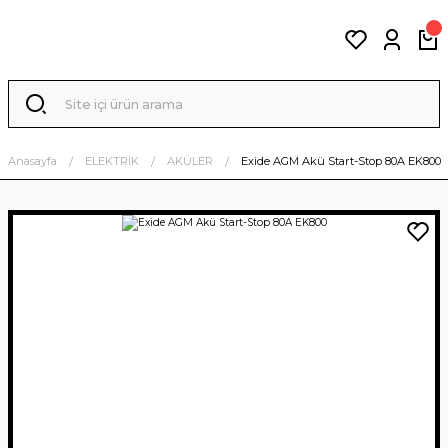
Anasayfa
ELEKTRİK
AKÜLER
Exide AGM Akü Start-Stop 80A EK800