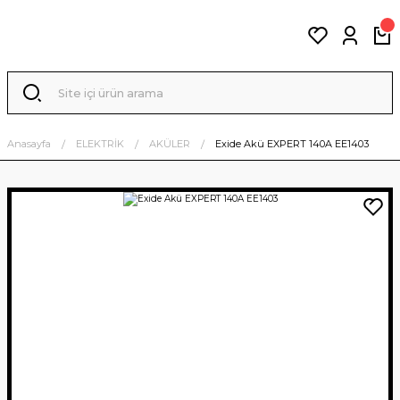
Anasayfa
ELEKTRİK
AKÜLER
Exide Akü EXPERT 140A EE1403