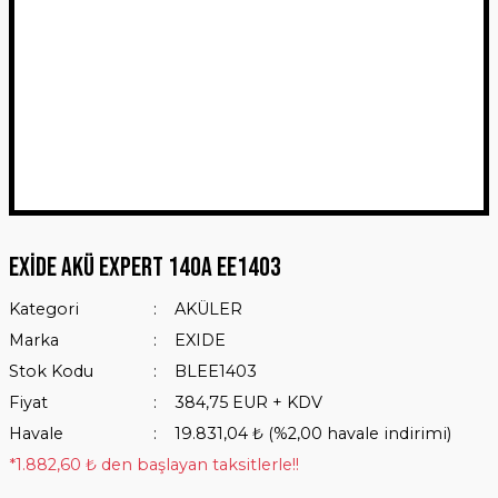
Exide Akü EXPERT 140A EE1403
Kategori
AKÜLER
Marka
EXIDE
Stok Kodu
BLEE1403
Fiyat
384,75 EUR + KDV
Havale
19.831,04 ₺ (%2,00 havale indirimi)
*1.882,60 ₺ den başlayan taksitlerle!!