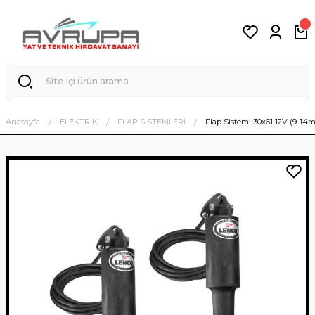
Anasayfa
ELEKTRİK
FLAP SİSTEMLERİ
Flap Sistemi 30x61 12V (9-14m