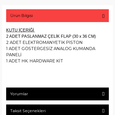
Ürün Bilgisi
KUTU İÇERİĞİ
2 ADET PASLANMAZ ÇELİK FLAP (30 x 36 CM)
2 ADET ELEKTROMANYETİK PİSTON
1 ADET GÖSTERGESİZ ANALOG KUMANDA
PANELİ
1 ADET HK. HARDWARE KİT
Yorumlar
Taksit Seçenekleri