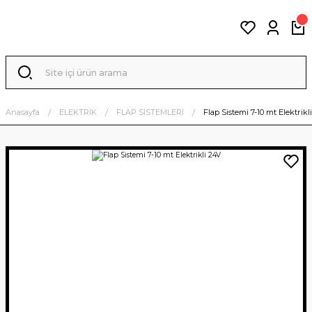
Anasayfa
ELEKTRİK
FLAP SİSTEMLERİ
Flap Sistemi 7-10 mt Elektrikl