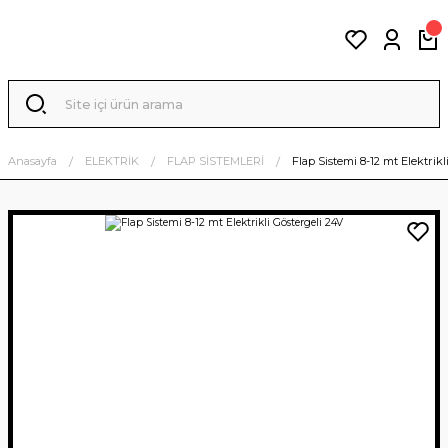
Anasayfa
ELEKTRİK
FLAP SİSTEMLERİ
Flap Sistemi 8-12 mt Elektrikl