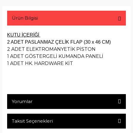
Ürün Bilgisi
KUTU İÇERİĞİ
2 ADET PASLANMAZ ÇELİK FLAP (30 x 46 CM)
2 ADET ELEKTROMANYETİK PİSTON
1 ADET GÖSTERGELİ KUMANDA PANELİ
1 ADET HK. HARDWARE KİT
Yorumlar
Taksit Seçenekleri
Bu ürüne ilk yorumu siz yapın!