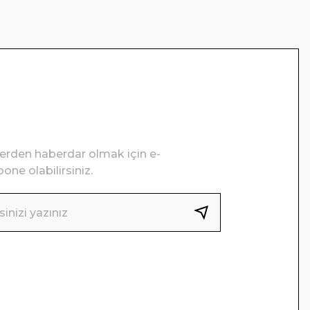
lerden haberdar olmak için e-
one olabilirsiniz.