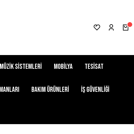
MÜZİK SİSTEMLERİ
MOBİLYA
TESİSAT
PMANLARI
BAKIM ÜRÜNLERİ
İŞ GÜVENLİĞİ