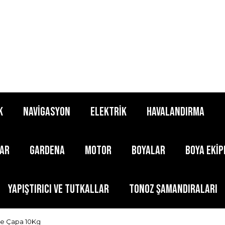
K
NAVİGASYON
ELEKTRİK
HAVALANDIRMA
LAR
GARDENA
MOTOR
BOYALAR
BOYA EKİ
YAPIŞTIRICI ve TUTKALLAR
TONOZ ŞAMANDIRALARI
e Çapa 10Kg