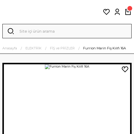
Anasayfa
ELEKTRİK
FİŞ ve PRİZLER
Furrion Marin Fiş Kılıfı 16A