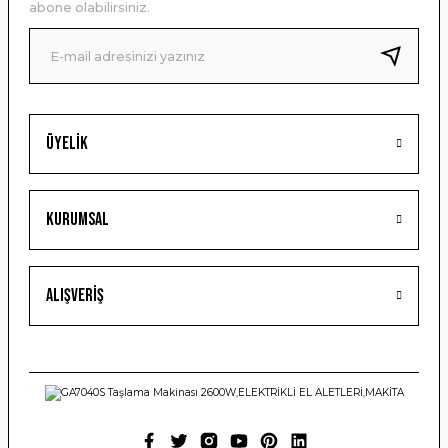
abone olabilirsiniz.
Ürün fiyatı diğer sitelerden daha pahalı.
Bu ürüne benzer farklı alternatifler olmalı.
Üyelik
Gönder
Kurumsal
Alışveriş