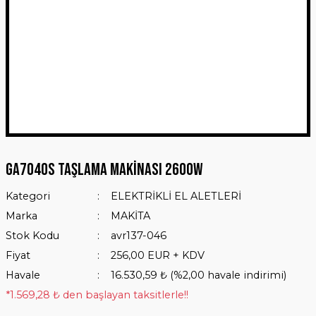
GA7040S Taşlama Makinası 2600W
Kategori
ELEKTRİKLİ EL ALETLERİ
Marka
MAKİTA
Stok Kodu
avr137-046
Fiyat
256,00 EUR + KDV
Havale
16.530,59 ₺ (%2,00 havale indirimi)
*1.569,28 ₺ den başlayan taksitlerle!!