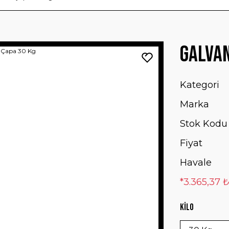
Galvan
Kategori
Marka
Stok Kodu
Fiyat
Havale
*3.365,37 ₺
Kilo