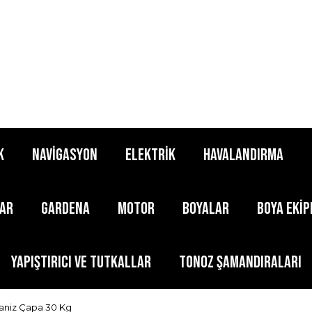
K
NAVİGASYON
ELEKTRİK
HAVALANDIRMA
LAR
GARDENA
MOTOR
BOYALAR
BOYA EKİ
YAPIŞTIRICI ve TUTKALLAR
TONOZ ŞAMANDIRALARI
aniz Çapa 30 Kg