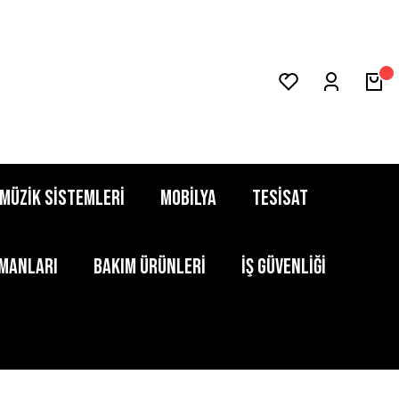
MÜZİK SİSTEMLERİ
MOBİLYA
TESİSAT
PMANLARI
BAKIM ÜRÜNLERİ
İŞ GÜVENLİĞİ