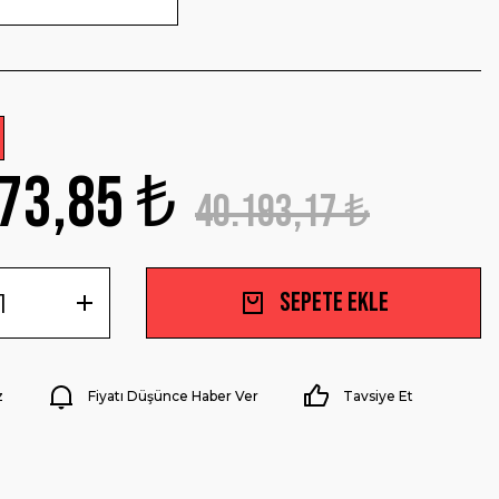
73,85 ₺
40.193,17 ₺
Sepete Ekle
z
Fiyatı Düşünce Haber Ver
Tavsiye Et