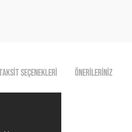
Taksit Seçenekleri
Önerileriniz