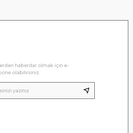
lerden haberdar olmak için e-
one olabilirsiniz.