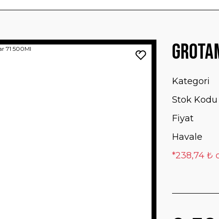
Grota
Kategori
Stok Kodu
Fiyat
Havale
*238,74 ₺ d