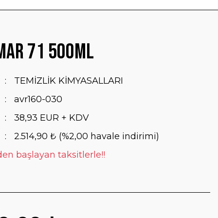
Mar 71 500Ml
TEMİZLİK KİMYASALLARI
avr160-030
38,93 EUR + KDV
2.514,90 ₺ (%2,00 havale indirimi)
en başlayan taksitlerle!!