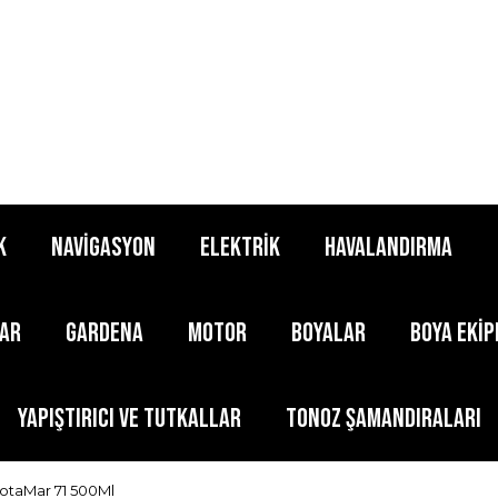
K
NAVİGASYON
ELEKTRİK
HAVALANDIRMA
LAR
GARDENA
MOTOR
BOYALAR
BOYA EKİ
YAPIŞTIRICI ve TUTKALLAR
TONOZ ŞAMANDIRALARI
otaMar 71 500Ml