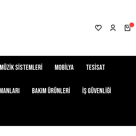
MÜZİK SİSTEMLERİ
MOBİLYA
TESİSAT
PMANLARI
BAKIM ÜRÜNLERİ
İŞ GÜVENLİĞİ