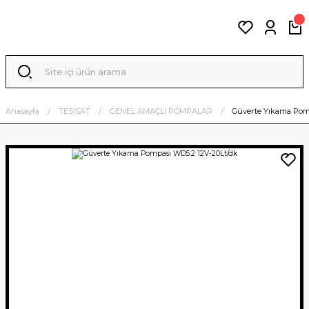
Anasayfa
TESİSAT
GENEL AMAÇLI POMPALAR
Güverte Yıkama Pom