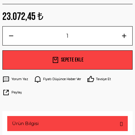
23.072,45 ₺
Sepete Ekle
Yorum Yaz
Fiyatı Düşünce Haber Ver
Tavsiye Et
Paylaş
Ürün Bilgisi