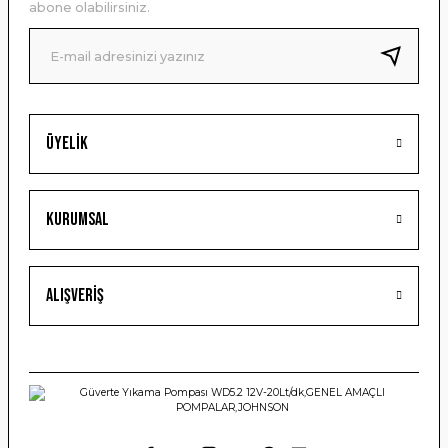
abone olabilirsiniz.
Ürün fiyatı diğer sitelerden daha pahalı.
Bu ürüne benzer farklı alternatifler olmalı.
Üyelik
Gönder
Kurumsal
Alışveriş