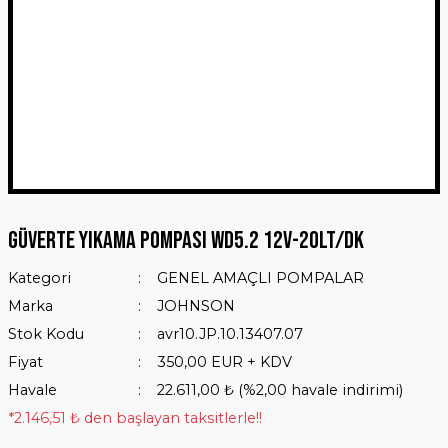
Güverte Yıkama Pompası WD5.2 12V-20Lt/dk
Kategori
GENEL AMAÇLI POMPALAR
Marka
JOHNSON
Stok Kodu
avr10.JP.10.13407.07
Fiyat
350,00 EUR + KDV
Havale
22.611,00 ₺ (%2,00 havale indirimi)
*2.146,51 ₺ den başlayan taksitlerle!!