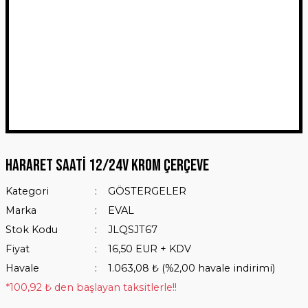
Hararet Saati 12/24V Krom Çerçeve
Kategori
GÖSTERGELER
Marka
EVAL
Stok Kodu
JLQSJT67
Fiyat
16,50 EUR + KDV
Havale
1.063,08 ₺ (%2,00 havale indirimi)
*100,92 ₺ den başlayan taksitlerle!!