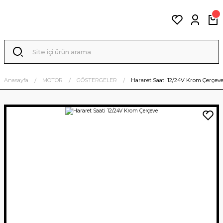
Anasayfa
MOTOR
GÖSTERGELER
Hararet Saati 12/24V Krom Çerçev