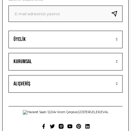
Ürün fiyatı diğer sitelerden daha pahalı.
Bu ürüne benzer farklı alternatifler olmalı.
Üyelik
Gönder
Kurumsal
Alışveriş