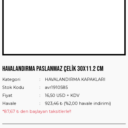
Havalandırma Paslanmaz Çelik 30x11.2 cm
Kategori
HAVALANDIRMA KAPAKLARI
Stok Kodu
avr1910585
Fiyat
16,50 USD + KDV
Havale
923,46 ₺ (%2,00 havale indirimi)
*87,67 ₺ den başlayan taksitlerle!!