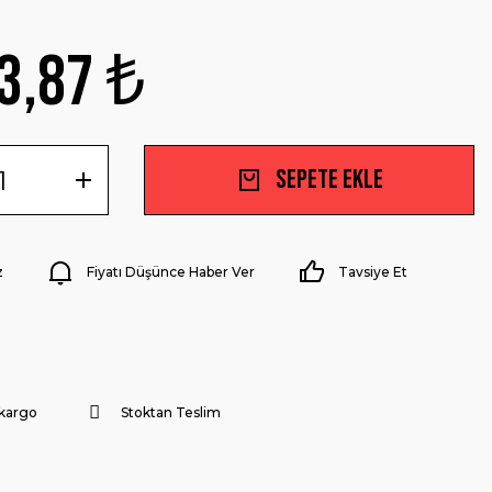
3,87 ₺
Sepete Ekle
z
Fiyatı Düşünce Haber Ver
Tavsiye Et
 kargo
Stoktan Teslim