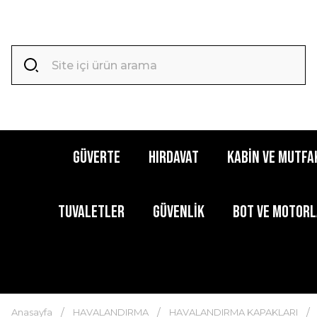
GÜVERTE
HIRDAVAT
KABİN ve MUTFA
TUVALETLER
GÜVENLİK
BOT ve MOTOR
Anasayfa
HAVALANDIRMA
HAVALANDIRMA KAPAKLARI