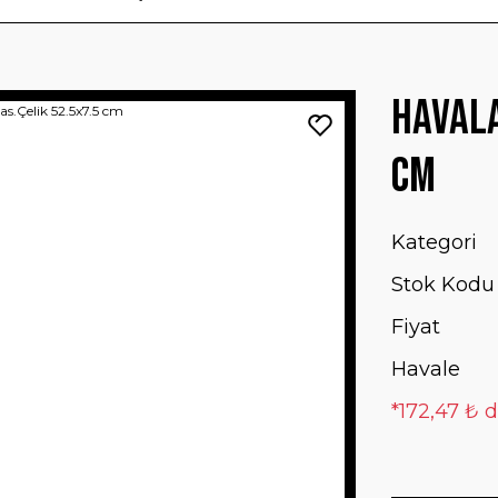
Havala
cm
Kategori
Stok Kodu
Fiyat
Havale
*172,47 ₺ d