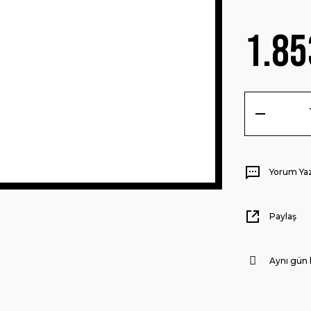
1.85
Yorum Ya
Paylaş
Aynı gün