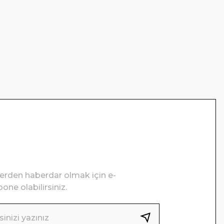
lerden haberdar olmak için e-
one olabilirsiniz.