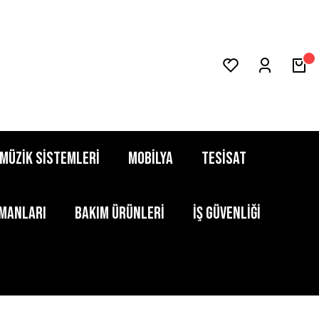
MÜZİK SİSTEMLERİ
MOBİLYA
TESİSAT
PMANLARI
BAKIM ÜRÜNLERİ
İŞ GÜVENLİĞİ