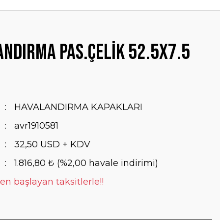
ndırma Pas.Çelik 52.5x7.5
HAVALANDIRMA KAPAKLARI
avr1910581
32,50 USD + KDV
1.816,80 ₺ (%2,00 havale indirimi)
en başlayan taksitlerle!!