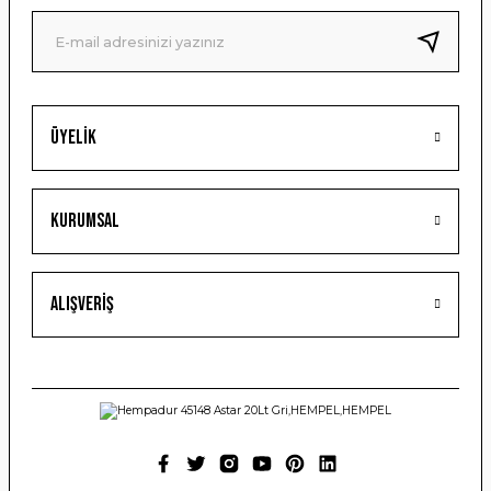
Ürün fiyatı diğer sitelerden daha pahalı.
Bu ürüne benzer farklı alternatifler olmalı.
Üyelik
Gönder
Kurumsal
Alışveriş