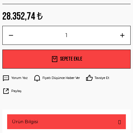
28.352,74 ₺
Sepete Ekle
Yorum Yaz
Fiyatı Düşünce Haber Ver
Tavsiye Et
Paylaş
Ürün Bilgisi