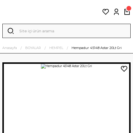
Anasayfa
BOYALAR
HEMPEL
Hempadur 45148 Astar 20Lt Gri