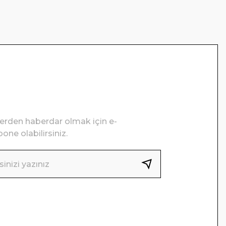
lerden haberdar olmak için e-
one olabilirsiniz.