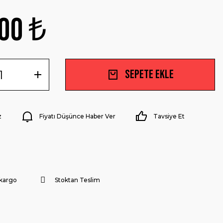
00 ₺
Sepete Ekle
z
Fiyatı Düşünce Haber Ver
Tavsiye Et
 kargo
Stoktan Teslim