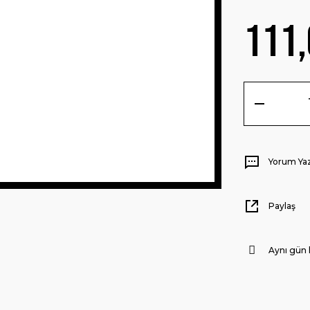
111,
Yorum Ya
Paylaş
Aynı gün