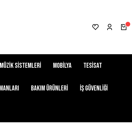
MÜZİK SİSTEMLERİ
MOBİLYA
TESİSAT
PMANLARI
BAKIM ÜRÜNLERİ
İŞ GÜVENLİĞİ