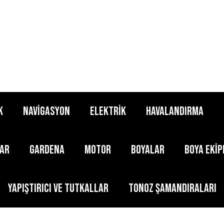
K
NAVİGASYON
ELEKTRİK
HAVALANDIRMA
LAR
GARDENA
MOTOR
BOYALAR
BOYA EKİ
YAPIŞTIRICI ve TUTKALLAR
TONOZ ŞAMANDIRALARI