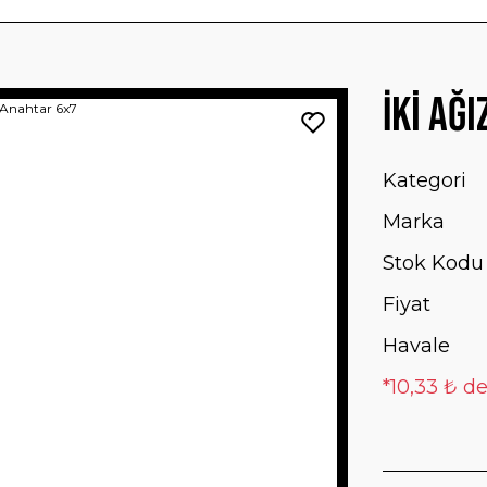
İki Ağ
Kategori
Marka
Stok Kodu
Fiyat
Havale
*10,33 ₺ de