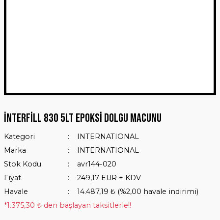
İnterfill 830 5Lt Epoksi Dolgu Macunu
Kategori
INTERNATIONAL
Marka
INTERNATIONAL
Stok Kodu
avr144-020
Fiyat
249,17 EUR + KDV
Havale
14.487,19 ₺ (%2,00 havale indirimi)
*1.375,30 ₺ den başlayan taksitlerle!!