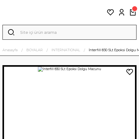
Anasayfa
BOYALAR
INTERNATIONAL
İnterfill 830 5Lt Epoksi Dolg