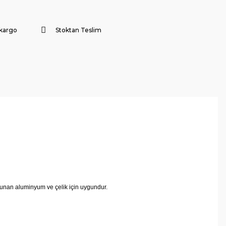
 kargo
Stoktan Teslim
ulunan aluminyum ve çelik için uygundur.