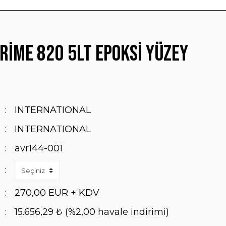
rime 820 5Lt Epoksi Yüzey
INTERNATIONAL
INTERNATIONAL
avr144-001
270,00 EUR + KDV
15.656,29 ₺ (%2,00 havale indirimi)