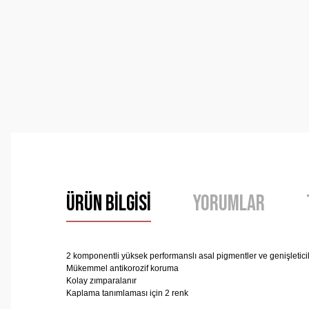
Ürün Bilgisi
Yorumlar
2 komponentli yüksek performanslı asal pigmentler ve genişletici
Mükemmel antikorozif koruma
Kolay zımparalanır
Kaplama tanımlaması için 2 renk