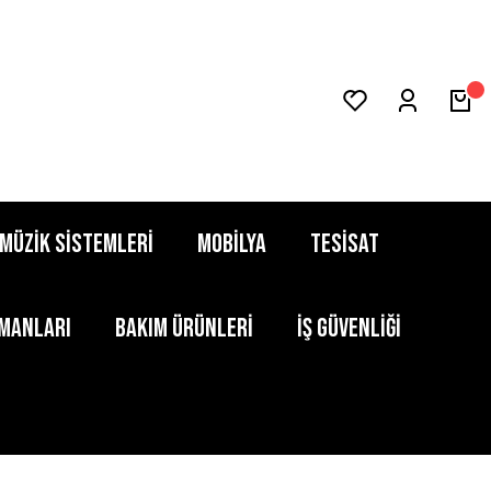
MÜZİK SİSTEMLERİ
MOBİLYA
TESİSAT
PMANLARI
BAKIM ÜRÜNLERİ
İŞ GÜVENLİĞİ