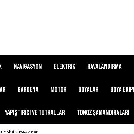
K
NAVİGASYON
ELEKTRİK
HAVALANDIRMA
LAR
GARDENA
MOTOR
BOYALAR
BOYA EKİ
YAPIŞTIRICI ve TUTKALLAR
TONOZ ŞAMANDIRALARI
 Epoksi Yüzey Astarı