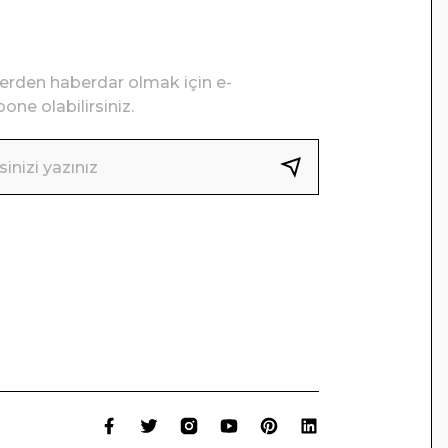
lerden haberdar olmak için e-
one olabilirsiniz.