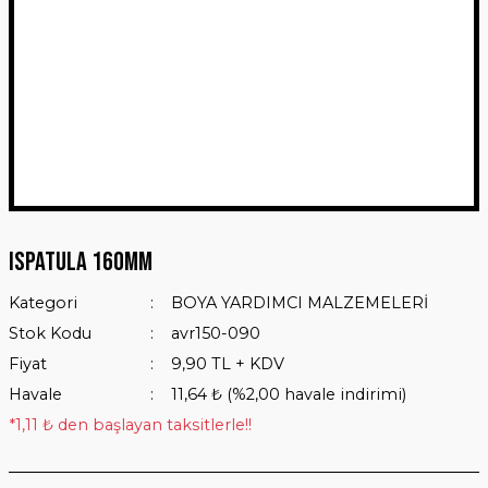
Ispatula 160mm
Kategori
BOYA YARDIMCI MALZEMELERİ
Stok Kodu
avr150-090
Fiyat
9,90 TL + KDV
Havale
11,64 ₺ (%2,00 havale indirimi)
*1,11 ₺ den başlayan taksitlerle!!