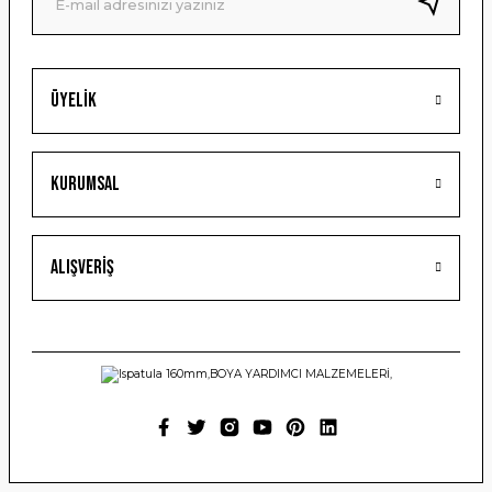
Bu ürüne benzer farklı alternatifler olmalı.
Üyelik
Gönder
Kurumsal
Alışveriş