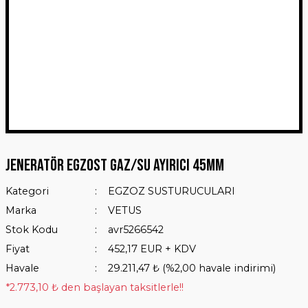
Jeneratör Egzost Gaz/Su Ayırıcı 45mm
Kategori
EGZOZ SUSTURUCULARI
Marka
VETUS
Stok Kodu
avr5266542
Fiyat
452,17 EUR + KDV
Havale
29.211,47 ₺ (%2,00 havale indirimi)
*2.773,10 ₺ den başlayan taksitlerle!!