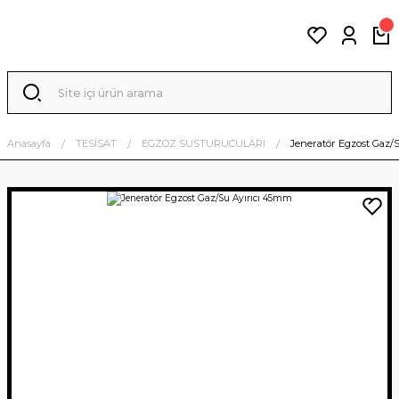
Anasayfa
TESİSAT
EGZOZ SUSTURUCULARI
Jeneratör Egzost Gaz/