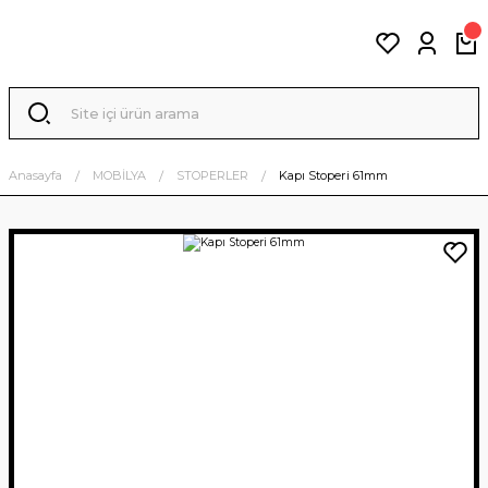
Anasayfa
MOBİLYA
STOPERLER
Kapı Stoperi 61mm