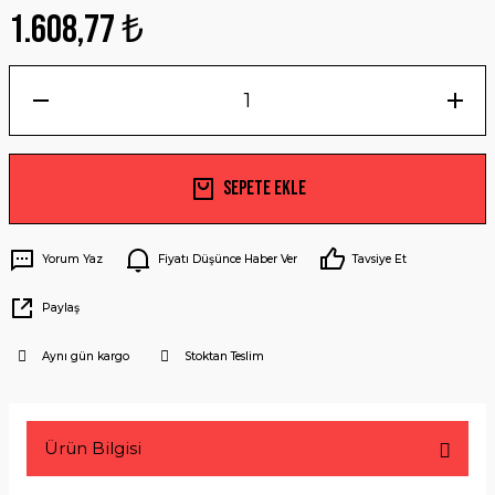
1.608,77 ₺
Sepete Ekle
Yorum Yaz
Fiyatı Düşünce Haber Ver
Tavsiye Et
Paylaş
Aynı gün kargo
Stoktan Teslim
Ürün Bilgisi