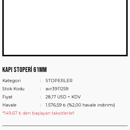
Kapı Stoperi 61mm
Kategori
STOPERLER
Stok Kodu
avr3911259
Fiyat
28,17 USD + KDV
Havale
1.576,59 ₺ (%2,00 havale indirimi)
*149,67 ₺ den başlayan taksitlerle!!