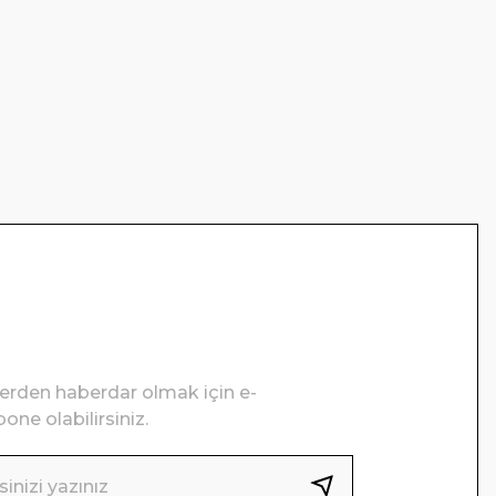
lerden haberdar olmak için e-
one olabilirsiniz.