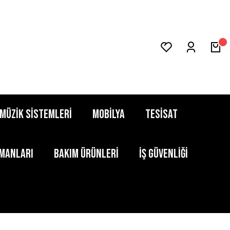
MÜZİK SİSTEMLERİ
MOBİLYA
TESİSAT
PMANLARI
BAKIM ÜRÜNLERİ
İŞ GÜVENLİĞİ