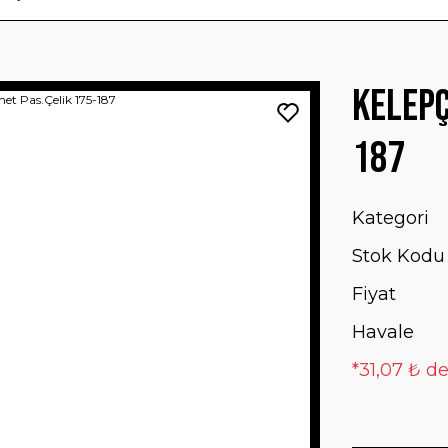
Kelepç
187
Kategori
Stok Kodu
Fiyat
Havale
*31,07 ₺ de