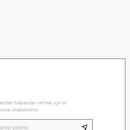
lerden haberdar olmak için e-
one olabilirsiniz.