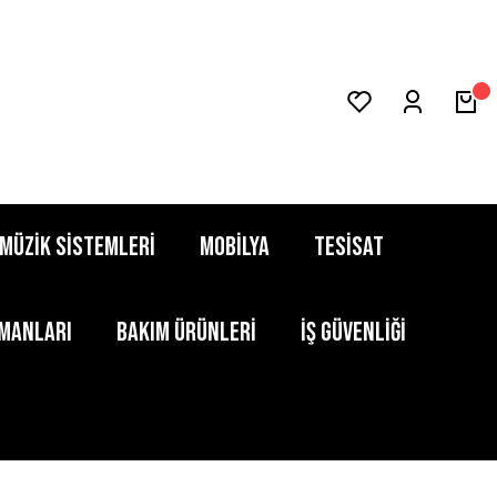
MÜZİK SİSTEMLERİ
MOBİLYA
TESİSAT
PMANLARI
BAKIM ÜRÜNLERİ
İŞ GÜVENLİĞİ