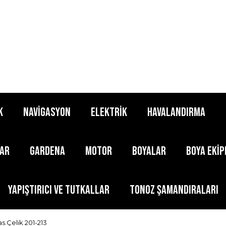
K
NAVİGASYON
ELEKTRİK
HAVALANDIRMA
LAR
GARDENA
MOTOR
BOYALAR
BOYA EKİ
YAPIŞTIRICI ve TUTKALLAR
TONOZ ŞAMANDIRALARI
s.Çelik 201-213