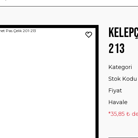
Kelepç
213
Kategori
Stok Kodu
Fiyat
Havale
*35,85 ₺ de