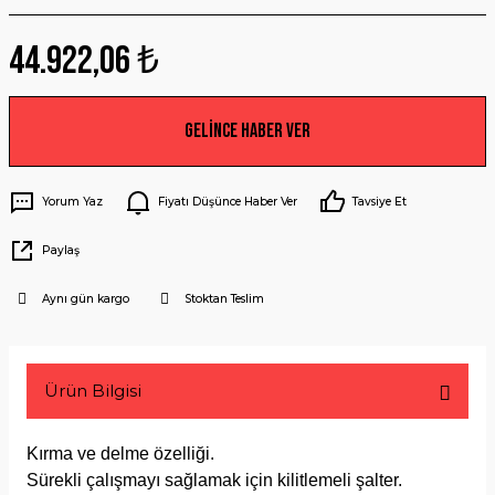
44.922,06 ₺
Gelince Haber Ver
Yorum Yaz
Fiyatı Düşünce Haber Ver
Tavsiye Et
Paylaş
Aynı gün kargo
Stoktan Teslim
Ürün Bilgisi
Kırma ve delme özelliği.
Sürekli çalışmayı sağlamak için kilitlemeli şalter.