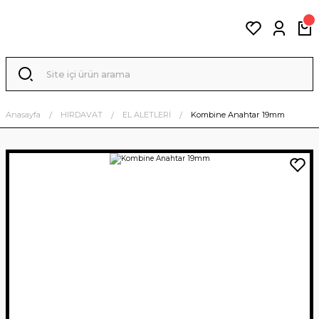
Anasayfa
HIRDAVAT
EL ALETLERİ
Kombine Anahtar 19mm