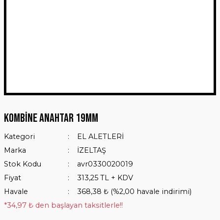
Kombine Anahtar 19mm
Kategori
EL ALETLERİ
Marka
İZELTAŞ
Stok Kodu
avr0330020019
Fiyat
313,25 TL + KDV
Havale
368,38 ₺ (%2,00 havale indirimi)
*34,97 ₺ den başlayan taksitlerle!!