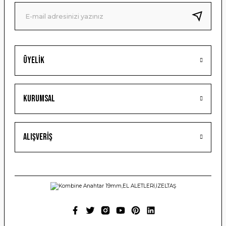
Ürün fiyatı diğer sitelerden daha pahalı.
Bu ürüne benzer farklı alternatifler olmalı.
Üyelik
Gönder
Kurumsal
Alışveriş