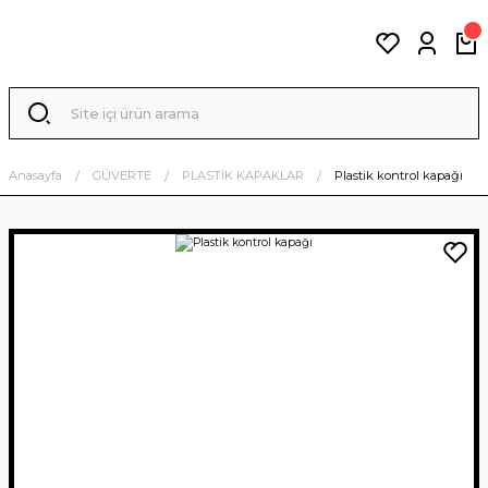
Anasayfa
GÜVERTE
PLASTİK KAPAKLAR
Plastik kontrol kapağı