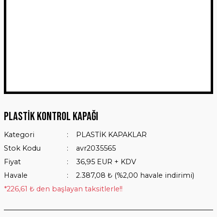
Plastik kontrol kapağı
Kategori
PLASTİK KAPAKLAR
Stok Kodu
avr2035565
Fiyat
36,95 EUR + KDV
Havale
2.387,08 ₺ (%2,00 havale indirimi)
*226,61 ₺ den başlayan taksitlerle!!