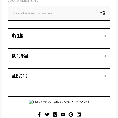
abone olabilirsiniz.
Ürün fiyatı diğer sitelerden daha pahalı.
Bu ürüne benzer farklı alternatifler olmalı.
Üyelik
Gönder
Kurumsal
Alışveriş