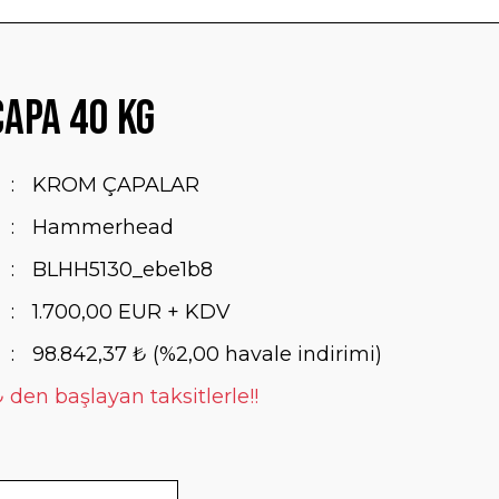
apa 40 Kg
KROM ÇAPALAR
Hammerhead
BLHH5130_ebe1b8
1.700,00 EUR + KDV
98.842,37 ₺ (%2,00 havale indirimi)
 den başlayan taksitlerle!!