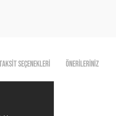
Taksit Seçenekleri
Önerileriniz