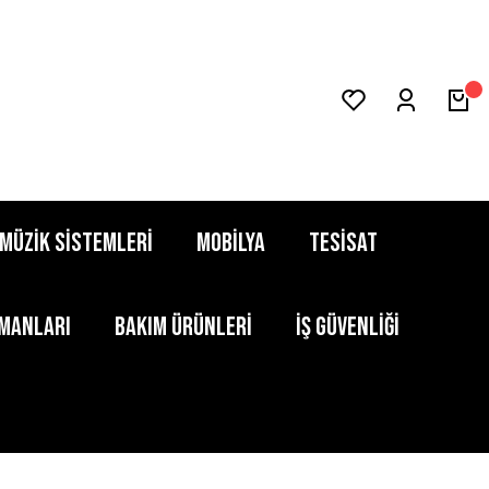
MÜZİK SİSTEMLERİ
MOBİLYA
TESİSAT
PMANLARI
BAKIM ÜRÜNLERİ
İŞ GÜVENLİĞİ