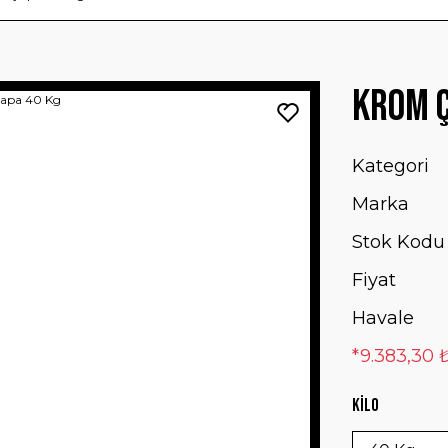
Krom Ç
Kategori
Marka
Stok Kodu
Fiyat
Havale
*9.383,30 ₺
Kilo