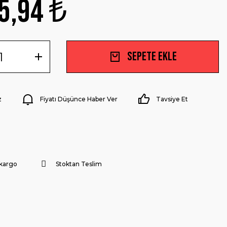
5,94 ₺
Sepete Ekle
z
Fiyatı Düşünce Haber Ver
Tavsiye Et
 kargo
Stoktan Teslim