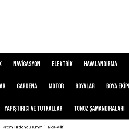
K
NAVİGASYON
ELEKTRİK
HAVALANDIRMA
LAR
GARDENA
MOTOR
BOYALAR
BOYA EKİ
YAPIŞTIRICI ve TUTKALLAR
TONOZ ŞAMANDIRALARI
Krom Fırdöndü 16mm (Halka-Kilit)