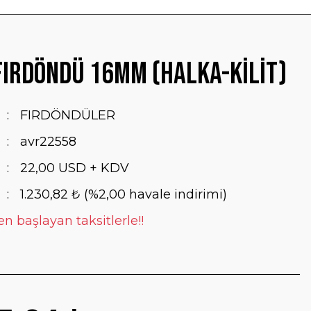
ırdöndü 16mm (Halka-Kilit)
FIRDÖNDÜLER
avr22558
22,00 USD + KDV
1.230,82 ₺ (%2,00 havale indirimi)
en başlayan taksitlerle!!