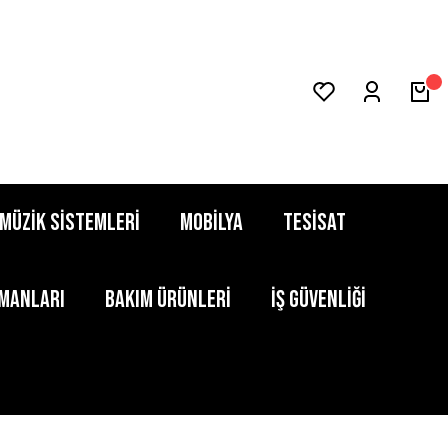
MÜZİK SİSTEMLERİ
MOBİLYA
TESİSAT
PMANLARI
BAKIM ÜRÜNLERİ
İŞ GÜVENLİĞİ