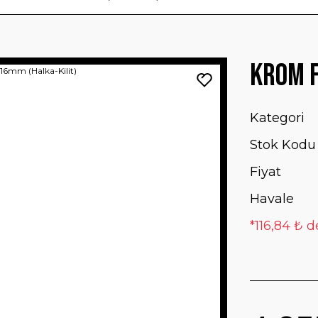
Krom F
Kategori
Stok Kodu
Fiyat
Havale
*116,84 ₺ d