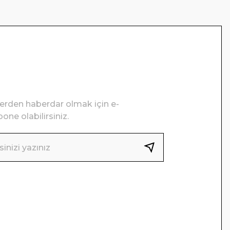
lerden haberdar olmak için e-
one olabilirsiniz.