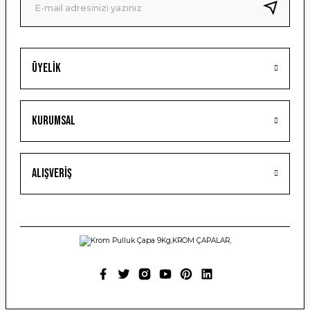
Bu ürüne benzer farklı alternatifler olmalı.
Üyelik
Gönder
Kurumsal
Alışveriş