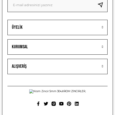
Bu ürüne benzer farklı alternatifler olmalı.
Üyelik
Gönder
Kurumsal
Alışveriş