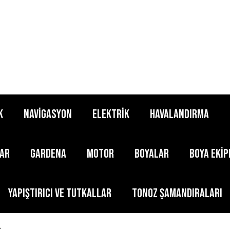
K
NAVİGASYON
ELEKTRİK
HAVALANDIRMA
LAR
GARDENA
MOTOR
BOYALAR
BOYA EKİ
YAPIŞTIRICI ve TUTKALLAR
TONOZ ŞAMANDIRALARI
A