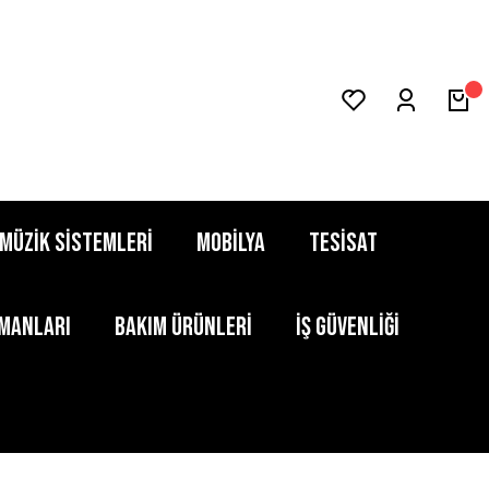
MÜZİK SİSTEMLERİ
MOBİLYA
TESİSAT
PMANLARI
BAKIM ÜRÜNLERİ
İŞ GÜVENLİĞİ