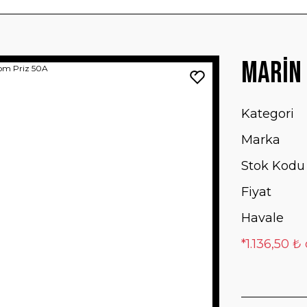
Marin 
Kategori
Marka
Stok Kodu
Fiyat
Havale
*1.136,50 ₺