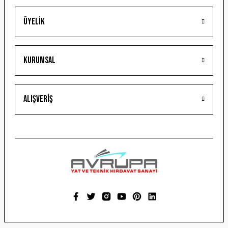
Üyelik
Gönder
Kurumsal
Alışveriş