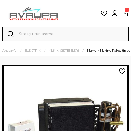
Anasayfa
ELEKTRİK
KLİMA SİSTEMLERİ
Marvair Marine Paket tip ve