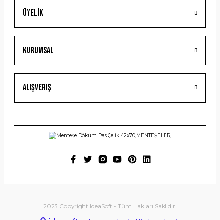
Üyelik
Gönder
Kurumsal
Alışveriş
2023 Copyright IdeaSoft - Tüm Hakları Saklıdır.