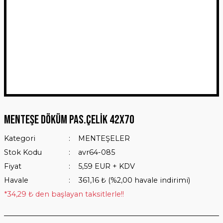
Menteşe Döküm Pas.Çelik 42x70
Kategori
MENTEŞELER
Stok Kodu
avr64-085
Fiyat
5,59 EUR + KDV
Havale
361,16 ₺ (%2,00 havale indirimi)
*34,29 ₺ den başlayan taksitlerle!!