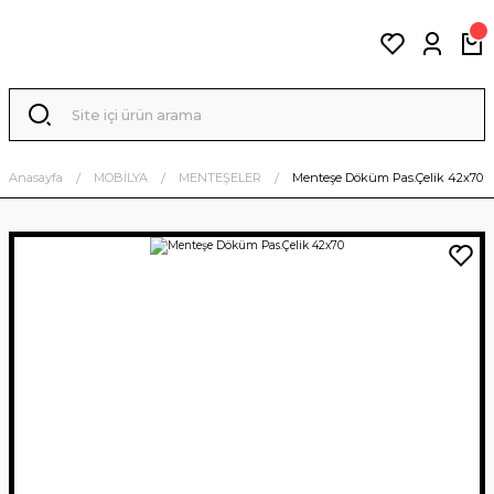
Anasayfa
MOBİLYA
MENTEŞELER
Menteşe Döküm Pas.Çelik 42x70