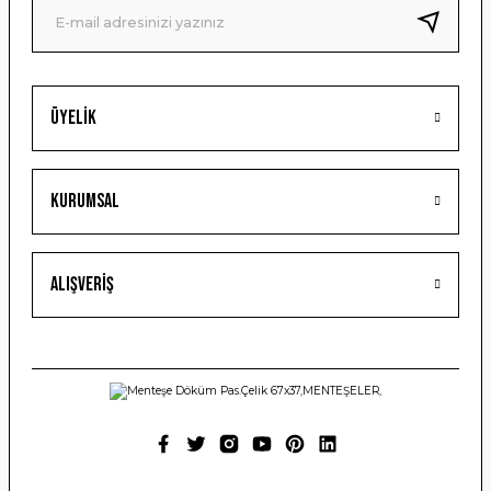
Bu ürüne benzer farklı alternatifler olmalı.
Üyelik
Gönder
Kurumsal
Alışveriş