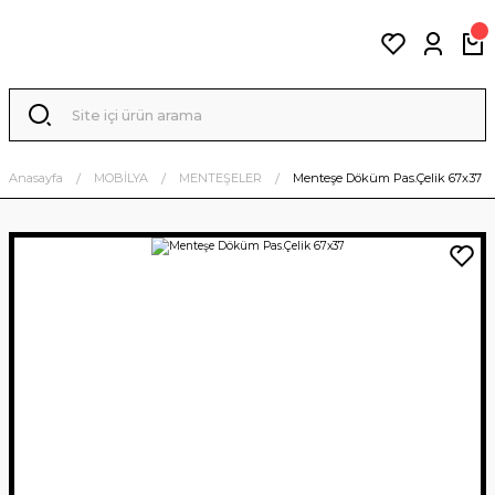
Anasayfa
MOBİLYA
MENTEŞELER
Menteşe Döküm Pas.Çelik 67x37