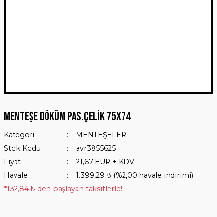
Menteşe Döküm Pas.Çelik 75x74
Kategori
MENTEŞELER
Stok Kodu
avr3855625
Fiyat
21,67 EUR + KDV
Havale
1.399,29 ₺ (%2,00 havale indirimi)
*132,84 ₺ den başlayan taksitlerle!!