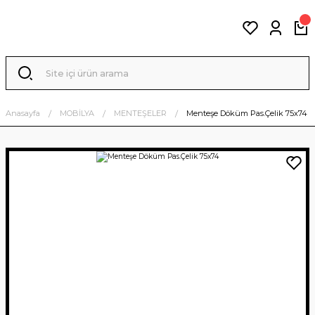
Anasayfa
MOBİLYA
MENTEŞELER
Menteşe Döküm Pas.Çelik 75x74