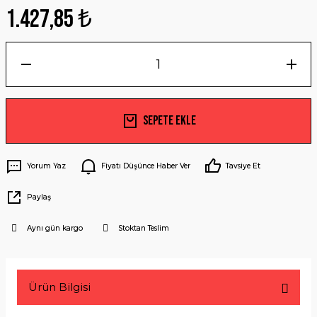
1.427,85 ₺
Sepete Ekle
Yorum Yaz
Fiyatı Düşünce Haber Ver
Tavsiye Et
Paylaş
Aynı gün kargo
Stoktan Teslim
Ürün Bilgisi