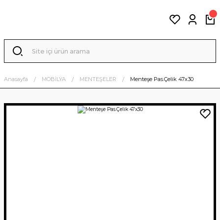
Anasayfa
MOBİLYA
MENTEŞELER
Menteşe Pas.Çelik 47x30