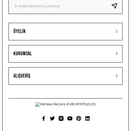
Bu ürüne benzer farklı alternatifler olmalı.
Üyelik
Gönder
Kurumsal
Alışveriş