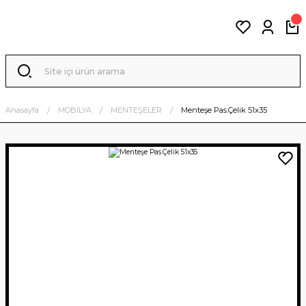
Anasayfa
MOBİLYA
MENTEŞELER
Menteşe Pas.Çelik 51x35