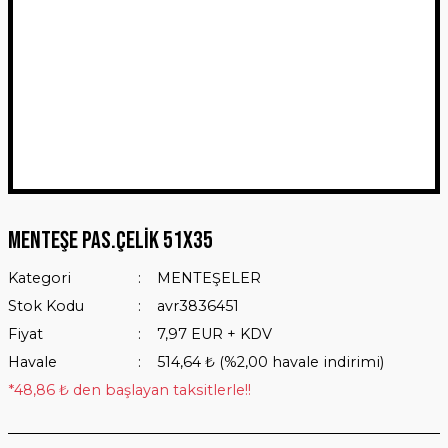
Menteşe Pas.Çelik 51x35
Kategori
MENTEŞELER
Stok Kodu
avr3836451
Fiyat
7,97 EUR + KDV
Havale
514,64 ₺ (%2,00 havale indirimi)
*48,86 ₺ den başlayan taksitlerle!!