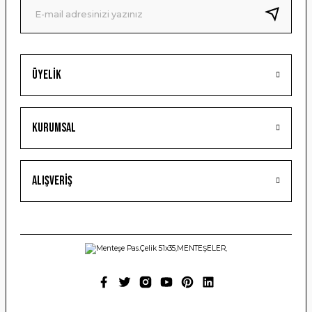
Bu ürüne benzer farklı alternatifler olmalı.
Üyelik
Gönder
Kurumsal
Alışveriş