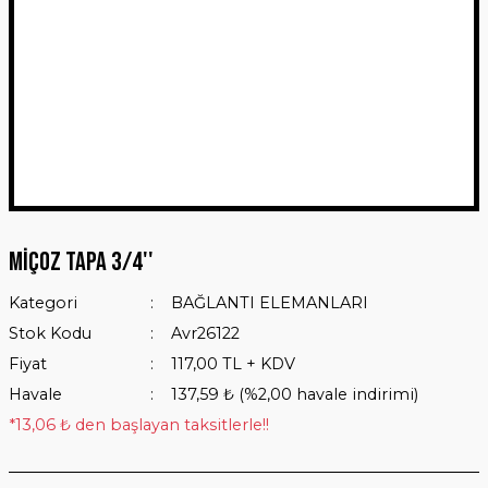
Miçoz Tapa 3/4''
Kategori
BAĞLANTI ELEMANLARI
Stok Kodu
Avr26122
Fiyat
117,00 TL + KDV
Havale
137,59 ₺ (%2,00 havale indirimi)
*13,06 ₺ den başlayan taksitlerle!!