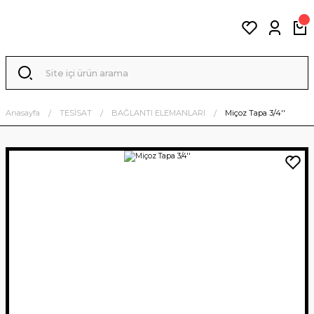
Anasayfa
TESİSAT
BAĞLANTI ELEMANLARI
Miçoz Tapa 3/4''