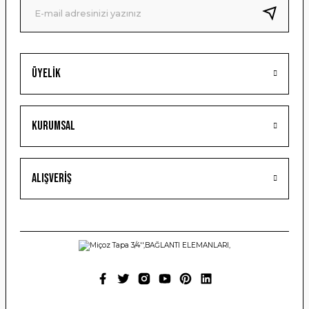
Bu ürüne benzer farklı alternatifler olmalı.
Üyelik
Gönder
Kurumsal
Alışveriş