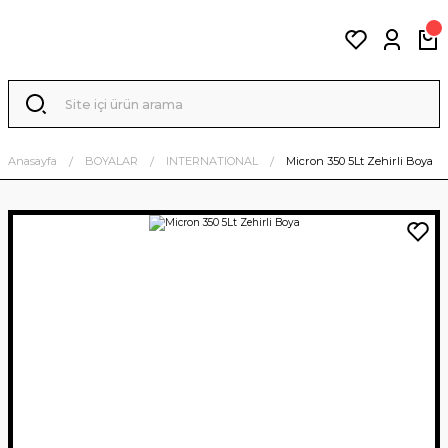
Anasayfa
BOYALAR
INTERNATIONAL
Micron 350 5Lt Zehirli Boya