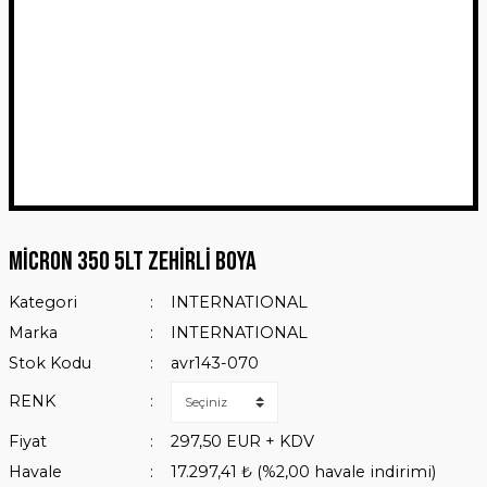
Micron 350 5Lt Zehirli Boya
Kategori
INTERNATIONAL
Marka
INTERNATIONAL
Stok Kodu
avr143-070
RENK
Fiyat
297,50 EUR + KDV
Havale
17.297,41 ₺ (%2,00 havale indirimi)