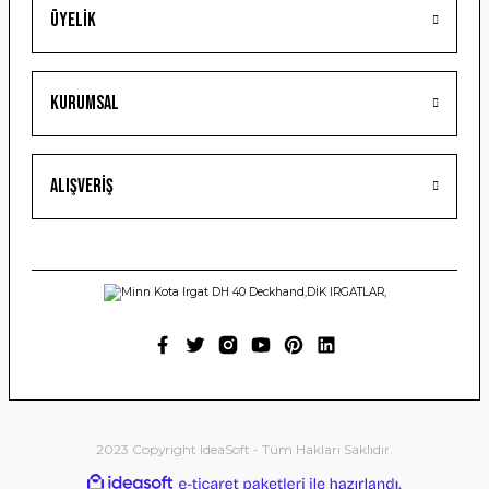
Üyelik
Gönder
Kurumsal
Alışveriş
2023 Copyright IdeaSoft - Tüm Hakları Saklıdır.
ideasoft
ile
e-