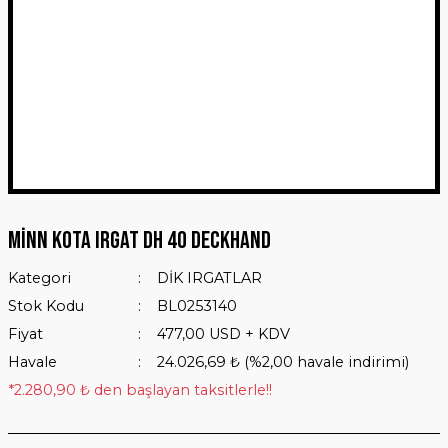
Minn Kota Irgat DH 40 Deckhand
Kategori
DİK IRGATLAR
Stok Kodu
BL0253140
Fiyat
477,00 USD + KDV
Havale
24.026,69 ₺ (%2,00 havale indirimi)
*2.280,90 ₺ den başlayan taksitlerle!!