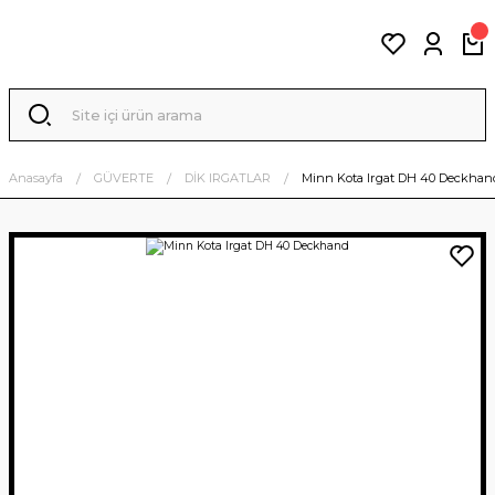
Anasayfa
GÜVERTE
DİK IRGATLAR
Minn Kota Irgat DH 40 Deckhan