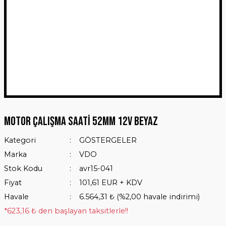
Motor Çalışma Saati 52mm 12V Beyaz
Kategori
GÖSTERGELER
Marka
VDO
Stok Kodu
avr15-041
Fiyat
101,61 EUR + KDV
Havale
6.564,31 ₺ (%2,00 havale indirimi)
*623,16 ₺ den başlayan taksitlerle!!