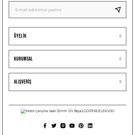
Ürün fiyatı diğer sitelerden daha pahalı.
Bu ürüne benzer farklı alternatifler olmalı.
Üyelik
Gönder
Kurumsal
Alışveriş