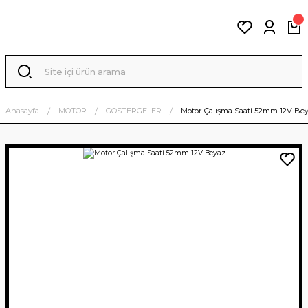
Anasayfa
MOTOR
GÖSTERGELER
Motor Çalışma Saati 52mm 12V Be